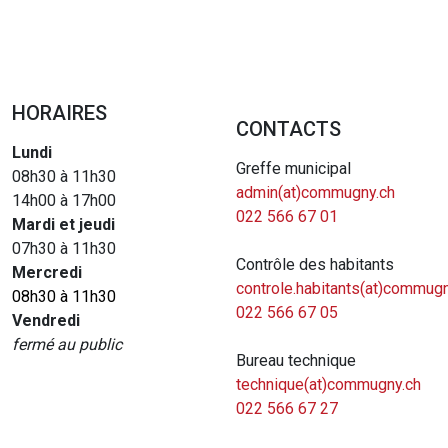
HORAIRES
CONTACTS
Lundi
Greffe municipal
08h30 à 11h30
admin(at)commugny.ch
14h00 à 17h00
022 566 67 01
Mardi et jeudi
07h30 à 11h30
Contrôle des habitants
Mercredi
controle.habitants(at)commugn
08h30 à 11h30
022 566 67 05
Vendredi
fermé au public
Bureau technique
technique(at)commugny.ch
022 566 67 27