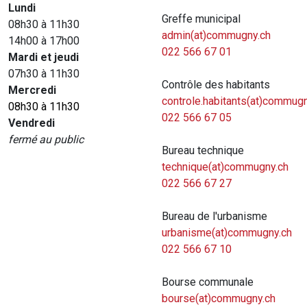
Lundi
Greffe municipal
08h30 à 11h30
admin(at)commugny.ch
14h00 à 17h00
022 566 67 01
Mardi et jeudi
07h30 à 11h30
Contrôle des habitants
Mercredi
controle.habitants(at)commugn
08h30 à 11h30
022 566 67 05
Vendredi
fermé au public
Bureau technique
technique(at)commugny.ch
022 566 67 27
Bureau de l'urbanisme
urbanisme(at)commugny.ch
022 566 67 10
Bourse communale
bourse(at)commugny.ch