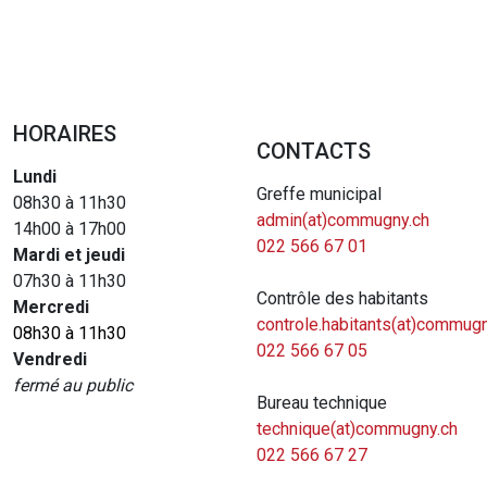
HORAIRES
CONTACTS
Lundi
Greffe municipal
08h30 à 11h30
admin(at)commugny.ch
14h00 à 17h00
022 566 67 01
Mardi et jeudi
07h30 à 11h30
Contrôle des habitants
Mercredi
controle.habitants(at)commugn
08h30 à 11h30
022 566 67 05
Vendredi
fermé au public
Bureau technique
technique(at)commugny.ch
022 566 67 27