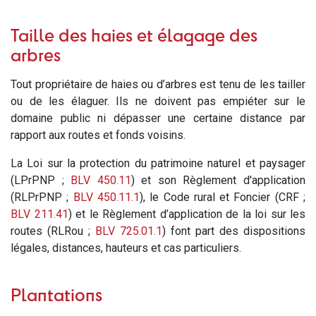
Taille des haies et élagage des
arbres
Tout propriétaire de haies ou d’arbres est tenu de les tailler
ou de les élaguer. Ils ne doivent pas empiéter sur le
domaine public ni dépasser une certaine distance par
rapport aux routes et fonds voisins.
La Loi sur la protection du patrimoine naturel et paysager
(LPrPNP ;
BLV 450.11
) et son Règlement d'application
(RLPrPNP ;
BLV 450.11.1
), le Code rural et Foncier (CRF ;
BLV 211.41
) et le Règlement d’application de la loi sur les
routes (RLRou ;
BLV 725.01.1
) font part des dispositions
légales, distances, hauteurs et cas particuliers.
Plantations