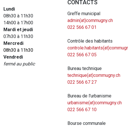
CONTACTS
Lundi
Greffe municipal
08h30 à 11h30
admin(at)commugny.ch
14h00 à 17h00
022 566 67 01
Mardi et jeudi
07h30 à 11h30
Contrôle des habitants
Mercredi
controle.habitants(at)commugn
08h30 à 11h30
022 566 67 05
Vendredi
fermé au public
Bureau technique
technique(at)commugny.ch
022 566 67 27
Bureau de l'urbanisme
urbanisme(at)commugny.ch
022 566 67 10
Bourse communale