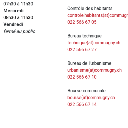
07h30 à 11h30
Contrôle des habitants
Mercredi
controle.habitants(at)commugn
08h30 à 11h30
022 566 67 05
Vendredi
fermé au public
Bureau technique
technique(at)commugny.ch
022 566 67 27
Bureau de l'urbanisme
urbanisme(at)commugny.ch
022 566 67 10
Bourse communale
bourse(at)commugny.ch
022 566 67 14