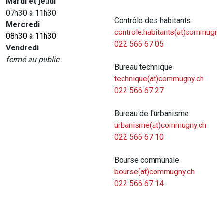
Mardi et jeudi
07h30 à 11h30
Contrôle des habitants
Mercredi
controle.habitants(at)commugn
08h30 à 11h30
022 566 67 05
Vendredi
fermé au public
Bureau technique
technique(at)commugny.ch
022 566 67 27
Bureau de l'urbanisme
urbanisme(at)commugny.ch
022 566 67 10
Bourse communale
bourse(at)commugny.ch
022 566 67 14