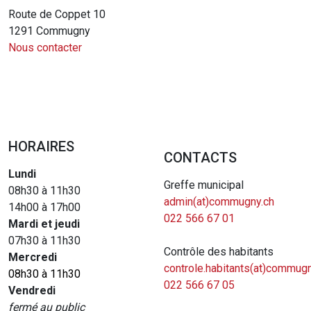
Route de Coppet 10
1291 Commugny
Nous contacter
HORAIRES
CONTACTS
Lundi
Greffe municipal
08h30 à 11h30
admin(at)commugny.ch
14h00 à 17h00
022 566 67 01
Mardi et jeudi
07h30 à 11h30
Contrôle des habitants
Mercredi
controle.habitants(at)commugn
08h30 à 11h30
022 566 67 05
Vendredi
fermé au public